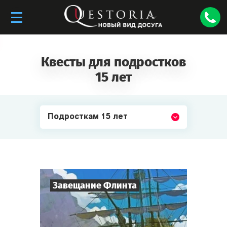
Квесты для подростков
15 лет
Подросткам 15 лет
Завещание Флинта
8
-
32
Игроков