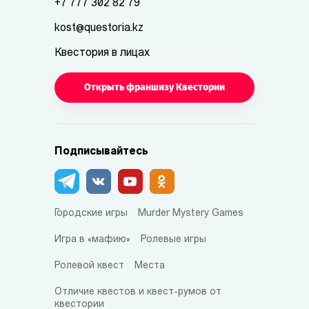
+7 777 302 82 79
kost@questoria.kz
Квестория в лицах
Открыть франшизу Квестории
Подписывайтесь
Городские игры
Murder Mystery Games
Игра в «мафию»
Ролевые игры
Ролевой квест
Места
Отличие квестов и квест-румов от
квестории