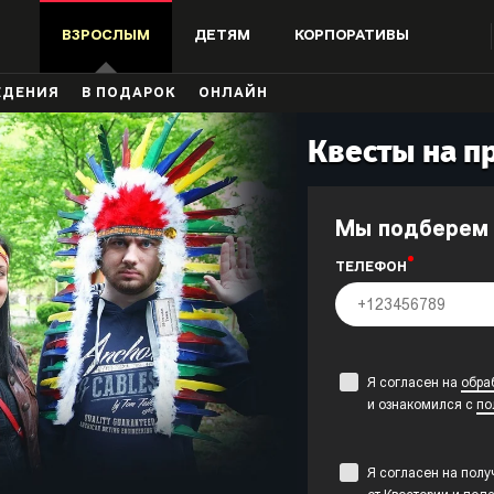
ВЗРОСЛЫМ
ДЕТЯМ
КОРПОРАТИВЫ
ЖДЕНИЯ
В ПОДАРОК
ОНЛАЙН
Квесты на п
Мы подберем
ТЕЛЕФОН
Я согласен на
обра
и ознакомился с
по
Я согласен на пол