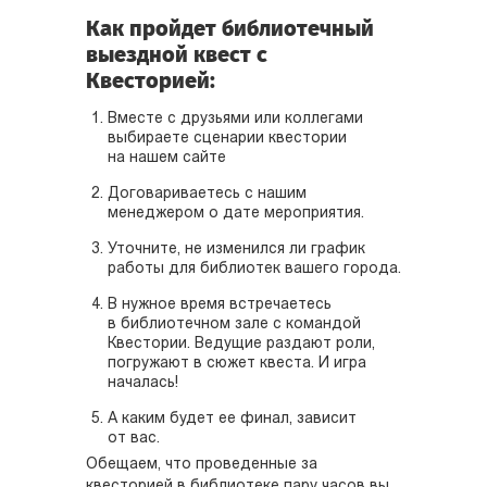
Как пройдет библиотечный
выездной квест с
Квесторией:
Вместе с друзьями или коллегами
выбираете сценарии квестории
на нашем сайте
Договариваетесь с нашим
менеджером о дате мероприятия.
Уточните, не изменился ли график
работы для библиотек вашего города.
В нужное время встречаетесь
в библиотечном зале с командой
Квестории. Ведущие раздают роли,
погружают в сюжет квеста. И игра
началась!
А каким будет ее финал, зависит
от вас.
Обещаем, что проведенные за
квесторией в библиотеке пару часов вы