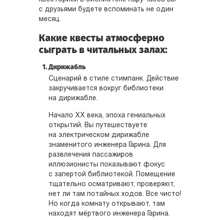
с друзьями будете вспоминать не один
месяц.
Какие квесты атмосферно
сыграть в читальных залах:
Дирижабль
Сценарий в стиле стимпанк. Действие
закручивается вокруг библиотеки
на дирижабле.
Начало ХХ века, эпоха гениальных
открытий. Вы путешествуете
на электрическом дирижабле
знаменитого инженера Гарина. Для
развлечения пассажиров
иллюзионисты показывают фокус
с запертой библиотекой. Помещение
тщательно осматривают, проверяют,
нет ли там потайных ходов. Все чисто!
Но когда комнату открывают, там
находят мёртвого инженера Гарина.