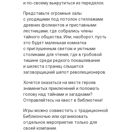
и по-своему выкрутиться из переделок.
Представьте огромные залы
с уходящими под потолок стеллажами
древних фолиантов и приставными
лестницами, где собрались члены
тайного общества. Или, наоборот, пусть
это будет маленькая комнатка
с приглушенным светом и уютными
столиками для чтения, где в гробовой
тишине среди редкого покашливания
и шелеста страниц слышится
заговорщицкий шепот революционеров.
Хочется оказаться на месте героев
знаменитых приключений и поломать
голову над тайнами и загадками?
Отправляйтесь на квест в библиотеке!
Игры можно совместить с традиционной
Библионочью или организовать
отдельное мероприятие только для
своей компании.