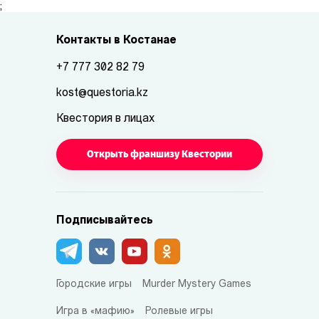
;
Контакты в Костанае
+7 777 302 82 79
kost@questoria.kz
Квестория в лицах
Открыть франшизу Квестории
Подписывайтесь
Городские игры
Murder Mystery Games
Игра в «мафию»
Ролевые игры