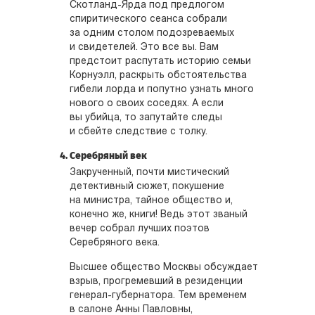
Скотланд-Ярда под предлогом
спиритического сеанса собрали
за одним столом подозреваемых
и свидетелей. Это все вы. Вам
предстоит распутать историю семьи
Корнуэлл, раскрыть обстоятельства
гибели лорда и попутно узнать много
нового о своих соседях. А если
вы убийца, то запутайте следы
и сбейте следствие с толку.
Серебряный век
Закрученный, почти мистический
детективный сюжет, покушение
на министра, тайное общество и,
конечно же, книги! Ведь этот званый
вечер собрал лучших поэтов
Серебряного века.
Высшее общество Москвы обсуждает
взрыв, прогремевший в резиденции
генерал-губернатора. Тем временем
в салоне Анны Павловны,