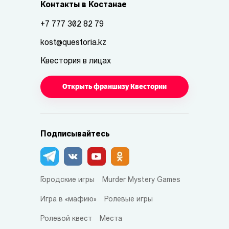
Контакты в Костанае
+7 777 302 82 79
kost@questoria.kz
Квестория в лицах
Открыть франшизу Квестории
Подписывайтесь
Городские игры
Murder Mystery Games
Игра в «мафию»
Ролевые игры
Ролевой квест
Места