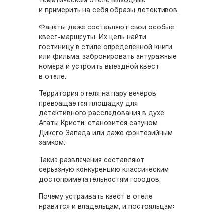
тематическом отеле выходные
и примерить на себя образы детективов.
Фанаты даже составляют свои особые
квест-маршруты. Их цель найти
гостиницу в стиле определенной книги
или фильма, забронировать антуражные
номера и устроить выездной квест
в отеле.
Территория отеля на пару вечеров
превращается площадку для
детективного расследования в духе
Агаты Кристи, становится салуном
Дикого Запада или даже фэнтезийным
замком.
Такие развлечения составляют
серьезную конкуренцию классическим
достопримечательностям городов.
Почему устраивать квест в отеле
нравится и владельцам, и постояльцам: