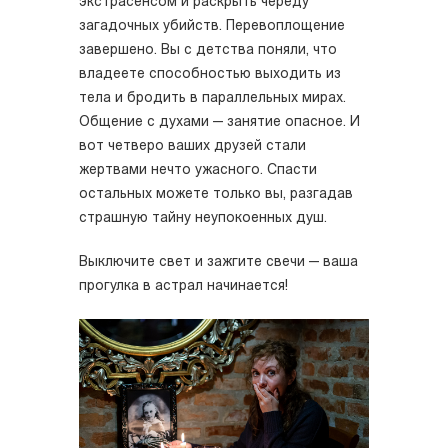
экстрасенсом и раскрыть череду
загадочных убийств. Перевоплощение
завершено. Вы с детства поняли, что
владеете способностью выходить из
тела и бродить в параллельных мирах.
Общение с духами — занятие опасное. И
вот четверо ваших друзей стали
жертвами нечто ужасного. Спасти
остальных можете только вы, разгадав
страшную тайну неупокоенных душ.
Выключите свет и зажгите свечи — ваша
прогулка в астрал начинается!