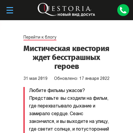
Перейти к блогу
Мистическая квестория
ждет бесстрашных
героев
31
мая
2019
Обновлено:
17
января
2022
Любите фильмы ужасов?
Представьте: вы сходили на фильм,
где перехватывало дыхание и
замирало сердце. Сеанс
закончился, и вы выходите на улицу,
где светит солнце, и потусторонний