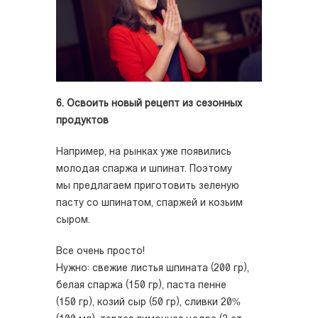
6. Освоить новый рецепт из сезонных
продуктов
Например, на рынках уже появились
молодая спаржа и шпинат. Поэтому
мы предлагаем приготовить зеленую
пасту со шпинатом, спаржей и козьим
сыром.
Все очень просто!
Нужно: свежие листья шпината (200 гр),
белая спаржа (150 гр), паста пенне
(150 гр), козий сыр (50 гр), сливки 20%