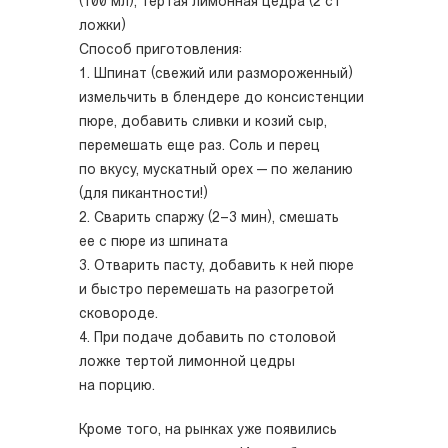
(100 мл), тертая лимонная цедра (2 ст
ложки)
Способ приготовления:
1. Шпинат (свежий или размороженный)
измельчить в блендере до консистенции
пюре, добавить сливки и козий сыр,
перемешать еще раз. Соль и перец
по вкусу, мускатный орех — по желанию
(для пикантности!)
2. Сварить спаржу (2–3 мин), смешать
ее с пюре из шпината
3. Отварить пасту, добавить к ней пюре
и быстро перемешать на разогретой
сковороде.
4. При подаче добавить по столовой
ложке тертой лимонной цедры
на порцию.
Кроме того, на рынках уже появились