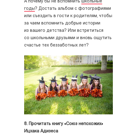
А почему бы не вспомнить
школьные
годы
? Достать альбом с фотографиями
или съездить в гости к родителям, чтобы
за чаем вспомнить добрые истории
из вашего детства? Или встретиться
со школьными друзьями и вновь ощутить
счастье тех беззаботных лет?
8. Прочитать книгу «Союз непохожих»
Ицхака Адизеса