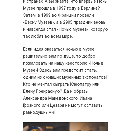
и странах. А вы знаете, что впервые Ночь
Музее прошла в 1997 году в Берлине?
Затем, в 1999 во Франции провели
«Весну Музеев», а в 2005 праздник вновь
и навсегда стал «Ночью музеев», которую
так любят во всем мире.
Если идея оказаться ночью в музее
решительно вам по душе, то добро
пожаловать на нашу квесторию
«Ночь в
Музее»
! Здесь вам предстоит стать...
одним из оживших музейных экспонатов!
Кто не мечтал сыграть Клеопатру или
Елену Прекрасную? Да и образы
Александра Македонского, Ивана
Грозного или Цезаря не могут оставить
равнодушными!