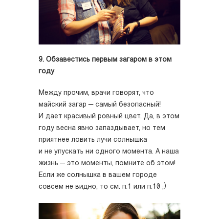
9. Обзавестись первым загаром в этом
году
Между прочим, врачи говорят, что
майский загар — самый безопасный!
И дает красивый ровный цвет. Да, в этом
году весна явно запаздывает, но тем
приятнее ловить лучи солнышка
и не упускать ни одного момента. А наша
жизнь — это моменты, помните об этом!
Если же солнышка в вашем городе
совсем не видно, то см. п.1 или п.10 ;)