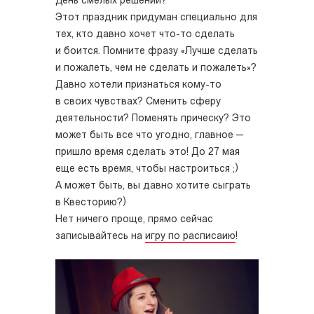
День смелых решений?
Этот праздник придуман специально для
тех, кто давно хочет что-то сделать
и боится. Помните фразу «Лучше сделать
и пожалеть, чем не сделать и пожалеть»?
Давно хотели признаться кому-то
в своих чувствах? Сменить сферу
деятельности? Поменять прическу? Это
может быть все что угодно, главное —
пришло время сделать это! До 27 мая
еще есть время, чтобы настроиться ;)
А может быть, вы давно хотите сыграть
в Квесторию?)
Нет ничего проще, прямо сейчас
записывайтесь на
игру по расписаию
!